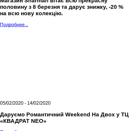
Магазин Sharman вітає всю прекрасну
половину з 8 березня та дарує знижку, -20 %
на всю нову колекцію.
Подробнее...
05/02/2020 - 14/02/2020
Даруємо Романтичний Weekend На Двох у ТЦ
«КВАДРАТ NEO»